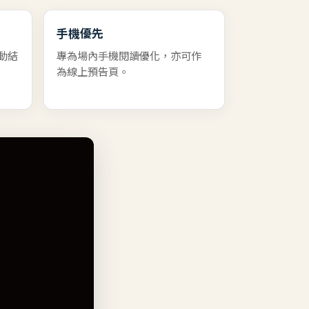
手機優先
活動結
專為場內手機閱讀優化，亦可作
為線上預告頁。