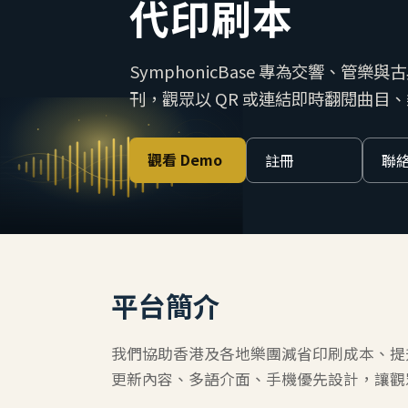
代印刷本
SymphonicBase 專為交響、
刊，觀眾以 QR 或連結即時翻閱曲目
觀看 Demo
註冊
聯
平台簡介
我們協助香港及各地樂團減省印刷成本、提
更新內容、多語介面、手機優先設計，讓觀