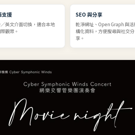
語支援
SEO 與分享
中／英文介面切換，適合本地
乾淨網址、Open Graph 與
國際觀眾。
構化資料，方便搜尋與社交分
享。